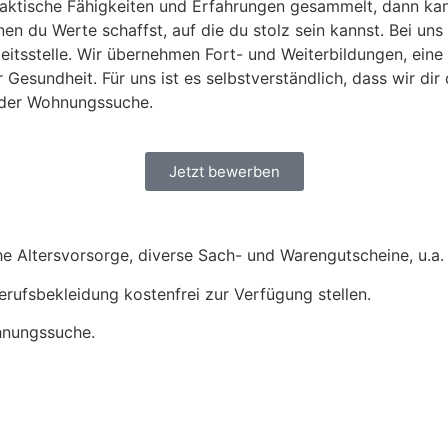
 praktische Fähigkeiten und Erfahrungen gesammelt, dann k
n du Werte schaffst, auf die du stolz sein kannst. Bei uns e
itsstelle. Wir übernehmen Fort- und Weiterbildungen, eine 
Gesundheit. Für uns ist es selbstverständlich, dass wir dir
i der Wohnungssuche.
Jetzt bewerben
he Altersvorsorge, diverse Sach- und Warengutscheine, u.a.
 Berufsbekleidung kostenfrei zur Verfügung stellen.
hnungssuche.