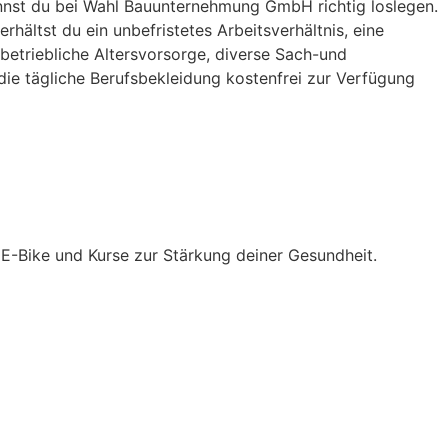
annst du bei Wahl Bauunternehmung GmbH richtig loslegen.
rhältst du ein unbefristetes Arbeitsverhältnis, eine
betriebliche Altersvorsorge, diverse Sach-und
 die tägliche Berufsbekleidung kostenfrei zur Verfügung
 E-Bike und Kurse zur Stärkung deiner Gesundheit.