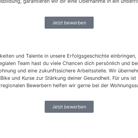
bildung, garantieren wir dir eine Übernahme in ein unbefris
Jetzt bewerben
keiten und Talente in unsere Erfolgsgeschichte einbringen, 
gialen Team hast du viele Chancen dich persönlich und beru
tlohnung und eine zukunftssichere Arbeitsstelle. Wir überne
ike und Kurse zur Stärkung deiner Gesundheit. Für uns ist e
erregionalen Bewerbern helfen wir gerne bei der Wohnungss
Jetzt bewerben