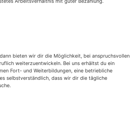
tetes Arbeitsverhältnis mit guter Bezahlung.
dann bieten wir dir die Möglichkeit, bei anspruchsvollen
flich weiterzuentwickeln. Bei uns erhältst du ein
hmen Fort- und Weiterbildungen, eine betriebliche
s selbstverständlich, dass wir dir die tägliche
uche.