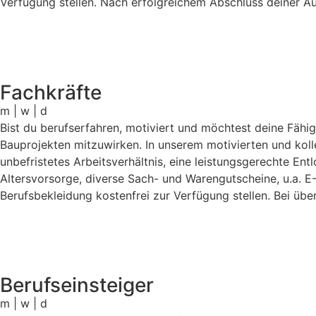
Verfügung stellen. Nach erfolgreichem Abschluss deiner Aus
Fachkräfte
m | w | d
Bist du berufserfahren, motiviert und möchtest deine Fähig
Bauprojekten mitzuwirken. In unserem motivierten und kolle
unbefristetes Arbeitsverhältnis, eine leistungsgerechte En
Altersvorsorge, diverse Sach- und Warengutscheine, u.a. E-B
Berufsbekleidung kostenfrei zur Verfügung stellen. Bei üb
Berufseinsteiger
m | w | d